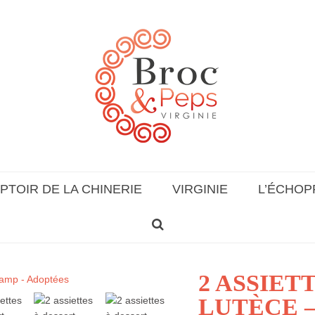
PTOIR DE LA CHINERIE
VIRGINIE
L’ÉCHOP
2 ASSIET
LUTÈCE 