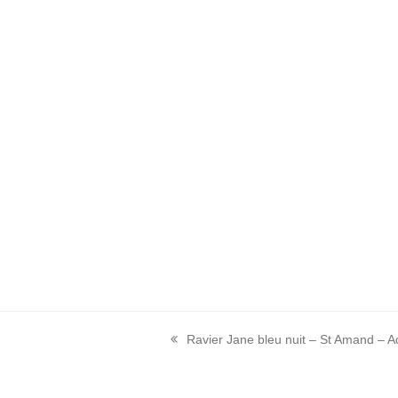
Ravier Jane bleu nuit – St Amand – A
previous
post: