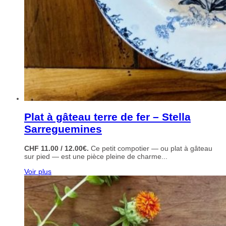
Plat à gâteau terre de fer – Stella
Sarreguemines
CHF 11.00 / 12.00€.
Ce petit compotier — ou plat à gâteau
sur pied — est une pièce pleine de charme...
Voir plus