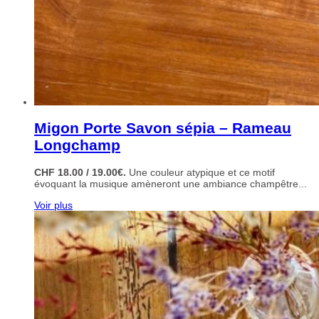
Migon Porte Savon sépia – Rameau
Longchamp
CHF 18.00 / 19.00€.
Une couleur atypique et ce motif
évoquant la musique amèneront une ambiance champêtre...
Voir plus