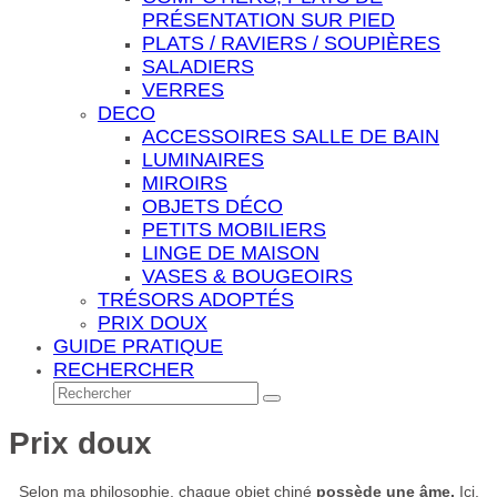
PRÉSENTATION SUR PIED
PLATS / RAVIERS / SOUPIÈRES
SALADIERS
VERRES
DECO
ACCESSOIRES SALLE DE BAIN
LUMINAIRES
MIROIRS
OBJETS DÉCO
PETITS MOBILIERS
LINGE DE MAISON
VASES & BOUGEOIRS
TRÉSORS ADOPTÉS
PRIX DOUX
GUIDE PRATIQUE
RECHERCHER
Rechercher
Envoyer
Prix doux
Selon ma philosophie, chaque objet chiné
possède une âme.
Ici,