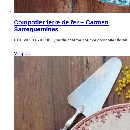
Compotier terre de fer – Carmen
Sarreguemines
CHF 20.00 / 20.00€.
Que de charme pour ce compotier floral!
...
Voir plus