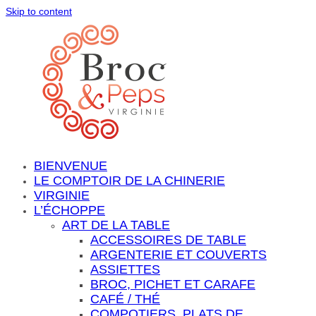
Skip to content
BIENVENUE
LE COMPTOIR DE LA CHINERIE
VIRGINIE
L’ÉCHOPPE
ART DE LA TABLE
ACCESSOIRES DE TABLE
ARGENTERIE ET COUVERTS
ASSIETTES
BROC, PICHET ET CARAFE
CAFÉ / THÉ
COMPOTIERS, PLATS DE