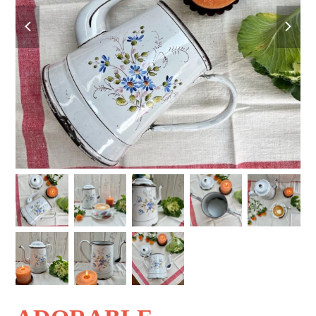
previous
next
slide
slide